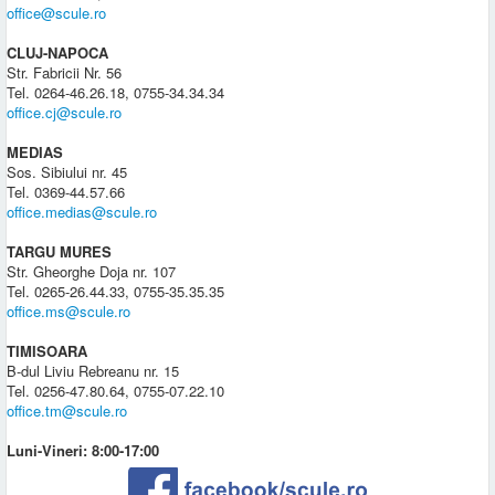
office@scule.ro
CLUJ-NAPOCA
Str. Fabricii Nr. 56
Tel. 0264-46.26.18, 0755-34.34.34
office.cj@scule.ro
MEDIAS
Sos. Sibiului nr. 45
Tel. 0369-44.57.66
office.medias@scule.ro
TARGU MURES
Str. Gheorghe Doja nr. 107
Tel. 0265-26.44.33, 0755-35.35.35
office.ms@scule.ro
TIMISOARA
B-dul Liviu Rebreanu nr. 15
Tel. 0256-47.80.64, 0755-07.22.10
office.tm@scule.ro
Luni-Vineri: 8:00-17:00