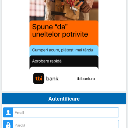
Autentificare
Nume utilizator
Parolă