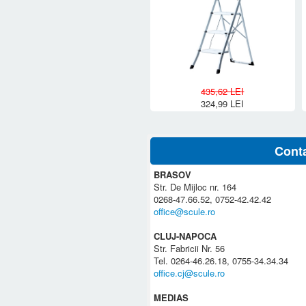
435,62 LEI
324,99 LEI
Cont
BRASOV
Str. De Mijloc nr. 164
0268-47.66.52, 0752-42.42.42
office@scule.ro
CLUJ-NAPOCA
Str. Fabricii Nr. 56
Tel. 0264-46.26.18, 0755-34.34.34
office.cj@scule.ro
MEDIAS