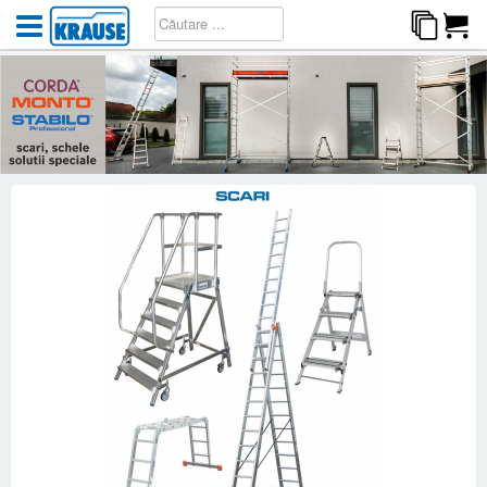
Acasă