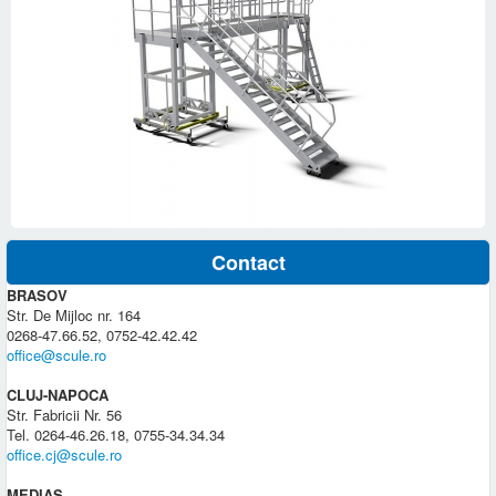
Contact
BRASOV
Str. De Mijloc nr. 164
0268-47.66.52, 0752-42.42.42
office@scule.ro
CLUJ-NAPOCA
Str. Fabricii Nr. 56
Tel. 0264-46.26.18, 0755-34.34.34
office.cj@scule.ro
MEDIAS