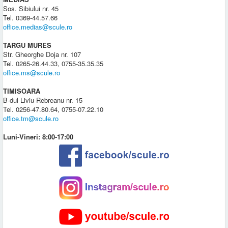
Sos. Sibiului nr. 45
Tel. 0369-44.57.66
office.medias@scule.ro
TARGU MURES
Str. Gheorghe Doja nr. 107
Tel. 0265-26.44.33, 0755-35.35.35
office.ms@scule.ro
TIMISOARA
B-dul Liviu Rebreanu nr. 15
Tel. 0256-47.80.64, 0755-07.22.10
office.tm@scule.ro
Luni-Vineri: 8:00-17:00